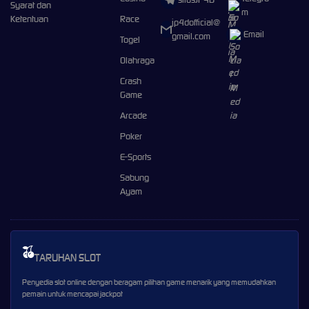
Syarat dan
m
Ketentuan
Race
jp4dofficial@
Email
gmail.com
Togel
Olahraga
Crash
Game
Arcade
Poker
E-Sports
Sabung
Ayam
TARUHAN SLOT
Penyedia slot online dengan beragam pilihan game menarik yang memudahkan
pemain untuk mencapai jackpot