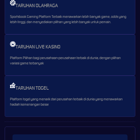
TARUHAN OLAHRAGA
Sportsbook Gaming Platform Terbaik menawarkan lebih banyak game, odds yang
lebih tinggi, dan menyediakan pilihan yang lebih banyak untuk pemain.
TARUHAN LIVE KASINO
Platform Pilihan bagi perusahaan-perusahaan terbaik di dunia, dengan pilihan
variasi game terbanyak
TARUHAN TOGEL
Platform togel yang menarik dari perusahan terbaik di dunia yang menawarkan
hadiah kemenangan besar