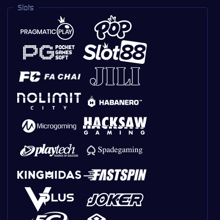
Slots