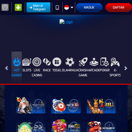
Main di
MASUK
DAFTAR
Telegram
HOT
SLOTS
LIVE
RACE
TOGEL
OLAHRAGA
CRASH
ARCADE
POKER
E-
SABUN
GAMES
CASINO
GAME
SPORTS
AYAM
i
i
i
i
i
i