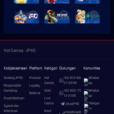
i
i
i
Hot Games - JP4D
Kebijaksanaan
Platform
Kategori
Dukungan
Komunitas
Tentang JP4D
Promosi
Hot
+62 812-69
Whatsa
Games
57-0549
pp
Responsible
Loyalty
Gambling
Slots
+62 822-75
Whatsa
Referral
13-2126
pp
Pusat Bantuan
Live
Casino
Telegra
situsJP4D
Syarat dan
m
Ketentuan
Race
jp4dofficial@