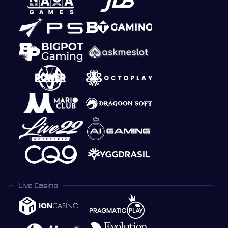
Live Casino