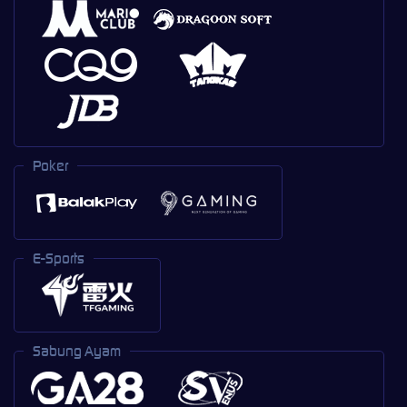
Poker
E-Sports
Sabung Ayam