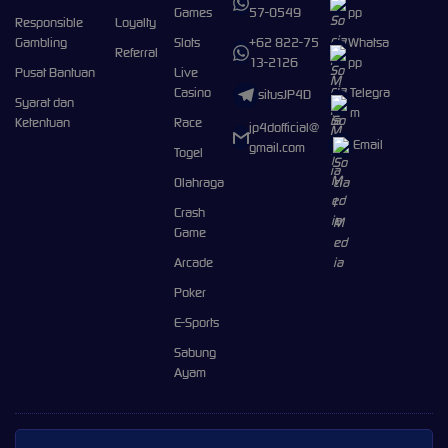
Games
57-0549
pp
Responsible
Loyalty
Gambling
Slots
+62 822-75
Whatsa
Referral
13-2126
pp
Pusat Bantuan
Live
Casino
Telegra
situsJP4D
Syarat dan
m
Ketentuan
Race
jp4dofficial@
Email
gmail.com
Togel
Olahraga
Crash
Game
Arcade
Poker
E-Sports
Sabung
Ayam