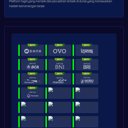
Platform togel yang menarik dari perusahan terbaik di dunia yang menawarkan
hadiah kemenangan besar