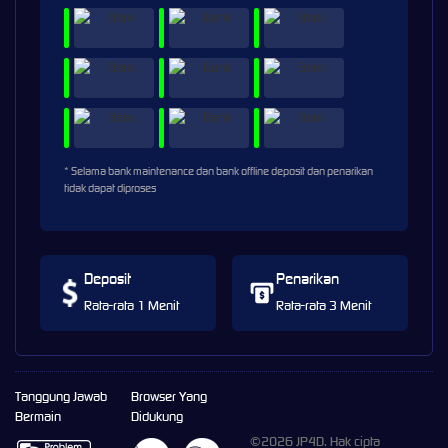
* Selama bank maintenance dan bank offline deposit dan penarikan
tidak dapat diproses
Deposit
Penarikan
Rata-rata 1 Menit
Rata-rata 3 Menit
Tanggung Jawab
Browser Yang
Bermain
Didukung
©2026 JP4D. Hak cipta