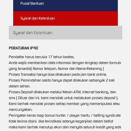
Pusat Bantuan
Syarat dan Ketentuan
Syarat dan Ketentuan
PERATURAN JP4D
Pendaftar harus berusia 17 tahun keatas.
Anda wajib memberikan data informasi dengan lengkap dalam formulir
yang tersedia( Nomor telepon, Nomor dan Nama Rekening )
Proses Transaksi hanya bisa dilakukan pada jam bank online.
Proses Pemindahan saldo hanya dapat dilakukan sebanyak 2 kali
dalam sehari.
Proses Deposit dilakukan melalui Mesin ATM, Internet banking, dan
sms ( Diluar dari ini, kami menolak untuk melakukan proses deposit ).
Kami berhak menolak proses setiap member yang memanipulasi atau
mencurigakan.
Peringatan keras bagi bonus hunter / player hantu / betting syndicate
tidak terima disini. Jika terindikasi adanya keganjilan dalam betlist
maka kami berhak menutup akun dan menyita seluruh kredit yang ada