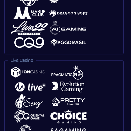
Live Casino