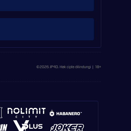
©2026 JP4D. Hak cipta dilindungi | 18+