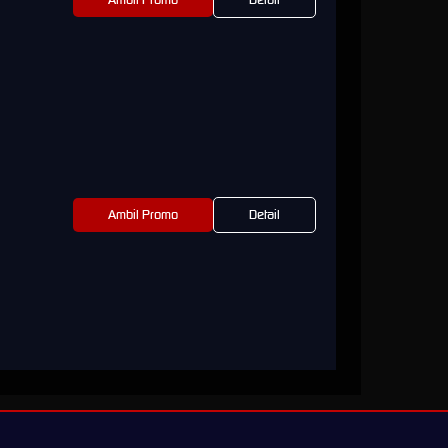
Ambil Promo
Detail