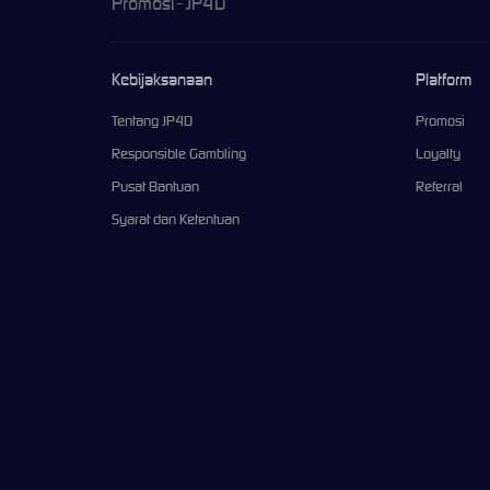
Promosi - JP4D
Kebijaksanaan
Platform
Tentang JP4D
Promosi
Responsible Gambling
Loyalty
Pusat Bantuan
Referral
Syarat dan Ketentuan