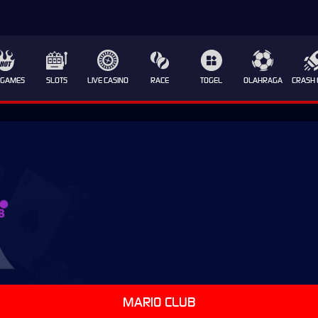
 GAMES
SLOTS
LIVE CASINO
RACE
TOGEL
OLAHRAGA
CRASH
MARIO CLUB