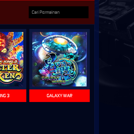
ING 3
GALAXY WAR