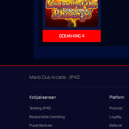
OCEAN KING 4
Mario Club Arcade - JP4D
Kebijaksanaan
Platform
Tentang JP4D
Promosi
Responsible Gambling
Loyalty
Pusat Bantuan
Referral