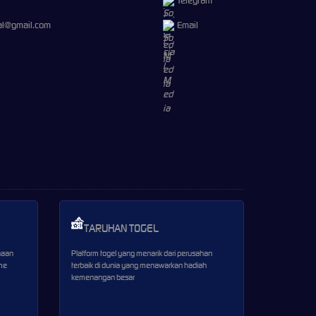
Telegram
ial@gmail.com
Email
TARUHAN TOGEL
haan
Platform togel yang menarik dari perusahan
ame
terbaik di dunia yang menawarkan hadiah
kemenangan besar