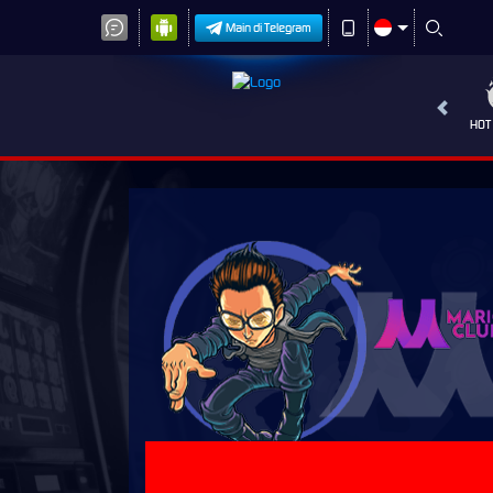
Main di Telegram
HOT