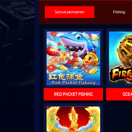
Semua permainan
Fishing
RED PACKET FISHING
OCEA