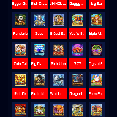
Egypt Oracle
Rich Dragon
JIN HOU YE
Doggy Wealth
Icy Bar
Pandaria
Zeus
5 God Beast
You Will Win
Triple Monkey
Coin Cat
Big Diamond
Rich Lion
777
Crystal Fruits
Rich Ox
Pirate King
Wolf Legend
Dragonburst
Farm Family