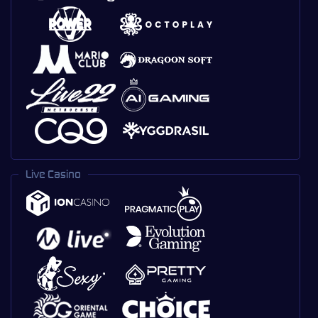
Live Casino