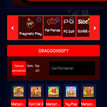
i
i
i
i
i
Facha
Fat Panda
Slot88 x PP
PG Soft
Pragmatic Play
DRAGOONSOFT
Semua
Slots
Top
permainan
20
Mahjong Win
Coin Cat 2
Mahjong Win 2
Toy Pop
Mahjong Win 3