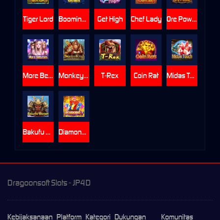
Tiger Lord
Booming Gems
Get High
Chef Lady
Ore Power
More Beauties
Monkey King
T-Rex
Coin Rat
Midas Touch
Bakufu Shogun
Diamond 7
Dragoonsoft Slots - JP4D
Kebijaksanaan
Platform
Kategori
Dukungan
Komunitas