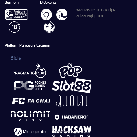
Bermain
Didukung
©2026 JP4D. Hak cipta
dilindungi | 18+
Platform Penyedia Layanan
Slots