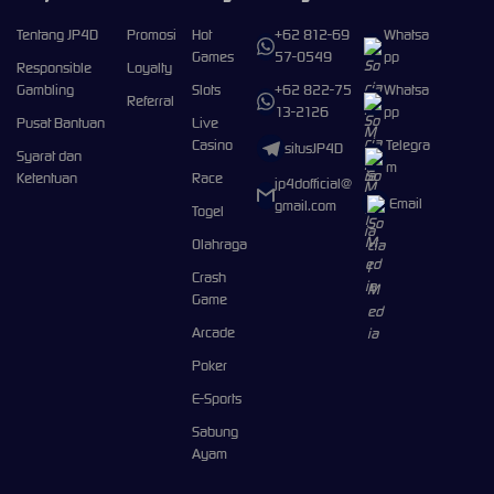
Tentang JP4D
Promosi
Hot
+62 812-69
Whatsa
Games
57-0549
pp
Responsible
Loyalty
Gambling
Slots
+62 822-75
Whatsa
Referral
13-2126
pp
Pusat Bantuan
Live
Casino
Telegra
situsJP4D
Syarat dan
m
Ketentuan
Race
jp4dofficial@
Email
gmail.com
Togel
Olahraga
Crash
Game
Arcade
Poker
E-Sports
Sabung
Ayam