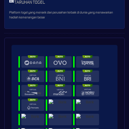
TARUHAN TOGEL
Platform togel yang menarik dari perusahan terbaik di dunia yang menawarkan
hadiah kemenangan besar